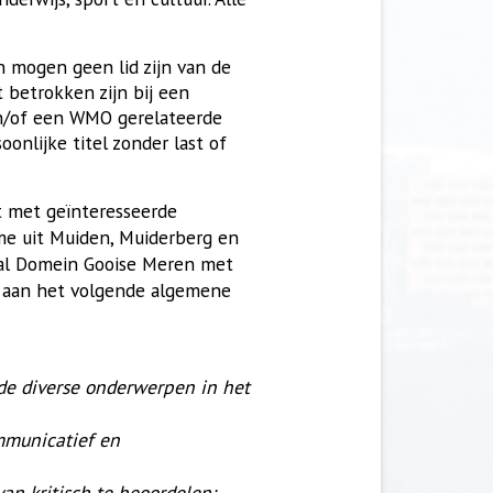
n mogen geen lid zijn van de
 betrokken zijn bij een
en/of een WMO gerelateerde
onlijke titel zonder last of
t met geïnteresseerde
e uit Muiden, Muiderberg en
iaal Domein Gooise Meren met
 aan het volgende algemene
 de diverse onderwerpen in het
ommunicatief en
an kritisch te beoordelen;