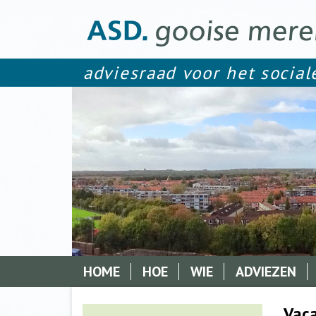
adviesraad voor het socia
Hoofdnavigatie
HOME
HOE
WIE
ADVIEZEN
Vaca