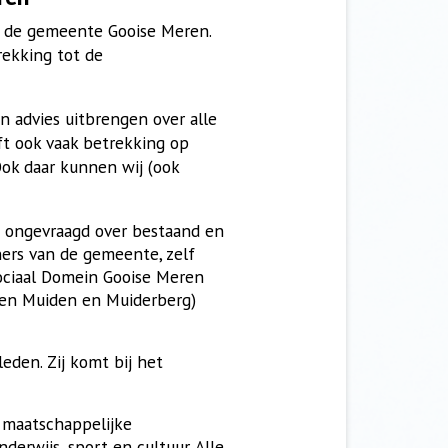
n de gemeente Gooise Meren.
rekking tot de
n advies uitbrengen over alle
ft ook vaak betrekking op
 Ook daar kunnen wij (ook
n ongevraagd over bestaand en
ers van de gemeente, zelf
Sociaal Domein Gooise Meren
 en Muiden en Muiderberg)
eden. Zij komt bij het
 maatschappelijke
nderwijs, sport en cultuur.
Alle