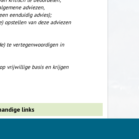
 algemene adviezen,
een eenduidig advies);
de) opstellen van deze adviezen
e) te vertegenwoordigen in
 vrijwillige basis en krijgen
.
handige links